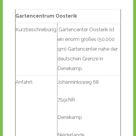
Gartencentrum Oosterik
Kurzbeschreibung:
Gartencenter Oosterik ist
ein enorm großes (50.000
qm) Gartencenter nahe der
deutschen Grenze in
Denekamp.
Anfahrt:
Johanninksweg 68
7591NR
Denekamp
Niederlande