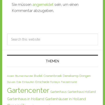
Sie müssen
angemeldet
sein, um einen
Kommentar abzugeben.
THEMEN
Budel
Cranenbroek
Denekamp
Dongen
Assen
Blumenhandel
Enschede
Duiven
Ede
Einkaufen
Fonteyn
Freizeitmarkt
Gartencenter
Gartenhaus
Gartenhaus Holland
Gartenhaus in Holland
Gartenhäuser in Holland