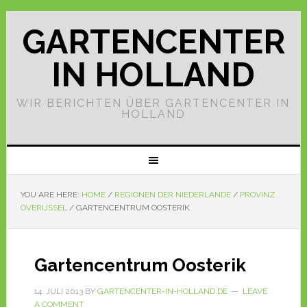
GARTENCENTER
IN HOLLAND
WIR BERICHTEN ÜBER GARTENCENTER IN
HOLLAND
YOU ARE HERE:
HOME
/
REGIONEN DER NIEDERLANDE
/
PROVINZ
OVERIJSSEL
/
GARTENCENTRUM OOSTERIK
Gartencentrum Oosterik
14. JULI 2013
BY
GARTENCENTER-IN-HOLLAND.DE
LEAVE
A COMMENT