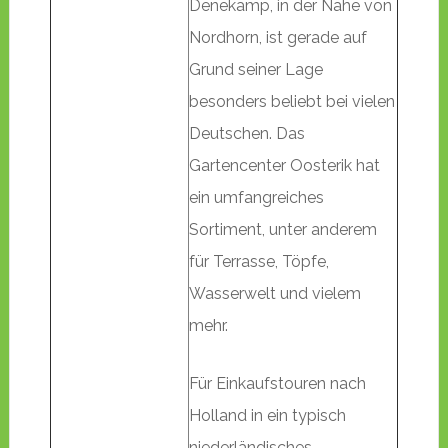
Denekamp, in der Nähe von
Nordhorn, ist gerade auf
Grund seiner Lage
besonders beliebt bei vielen
Deutschen. Das
Gartencenter Oosterik hat
ein umfangreiches
Sortiment, unter anderem
für Terrasse, Töpfe,
Wasserwelt und vielem
mehr.
Für Einkaufstouren nach
Holland in ein typisch
niederländisches